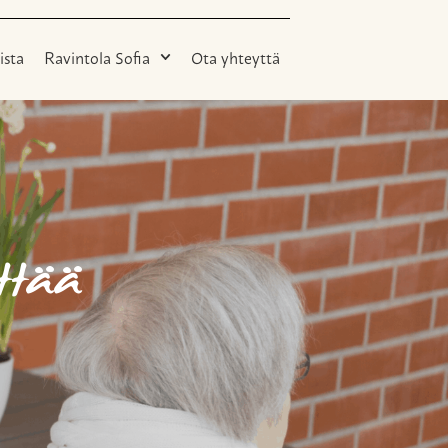
ista
Ravintola Sofia
Ota yhteyttä
ttää