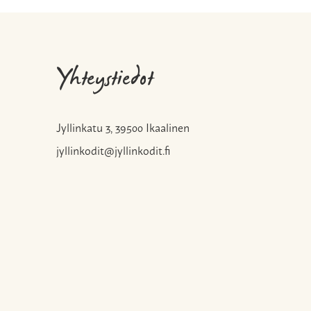
Yhteystiedot
Jyllinkatu 3, 39500 Ikaalinen
jyllinkodit@jyllinkodit.fi