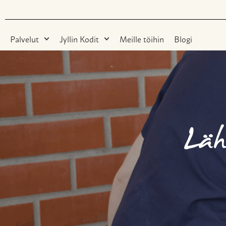
Palvelut
Jyllin Kodit
Meille töihin
Blogi
Läh