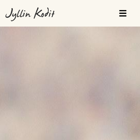
Jyllin Kodit