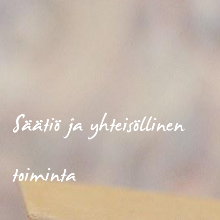
Säätiö ja yhteisöllinen
toiminta