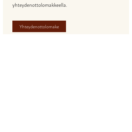
yhteydenottolomakkeella.
Yhteydenottolomake