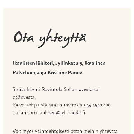
Ota yhteyttä
Ikaalisten lähitori, Jyllinkatu 3, Ikaalinen
Palveluohjaaja Kristiine Panov
Sisäänkäynti Ravintola Sofian ovesta tai
pääovesta.
Palveluohjausta saat numerosta 044 4540 400
tai lahitori.ikaalinen@jyllinkodit.fi
Voit myös vaihtoehtoisesti ottaa meihin yhteyttä