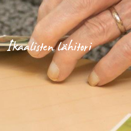
Ikaalisten lähitori