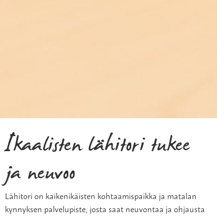
Ikaalisten lähitori tukee
ja neuvoo
Lähitori on kaikenikäisten kohtaamispaikka ja matalan
kynnyksen palvelupiste, josta saat neuvontaa ja ohjausta