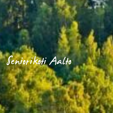
Seniorikoti Aalto