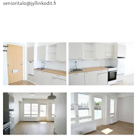
senioritalo@jyllinkodit.fi