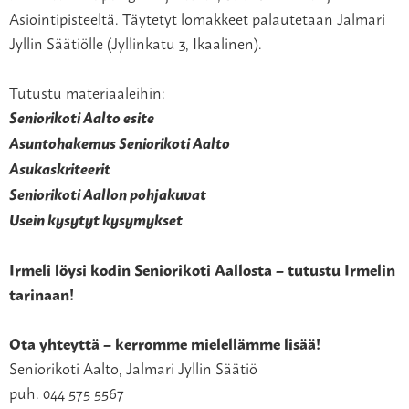
Asiointipisteeltä. Täytetyt lomakkeet palautetaan Jalmari
Jyllin Säätiölle (Jyllinkatu 3, Ikaalinen).
Tutustu materiaaleihin:
Seniorikoti Aalto esite
Asuntohakemus Seniorikoti Aalto
Asukaskriteerit
Seniorikoti Aallon pohjakuvat
Usein kysytyt kysymykset
Irmeli löysi kodin Seniorikoti Aallosta – tutustu Irmelin
tarinaan!
Ota yhteyttä – kerromme mielellämme lisää!
Seniorikoti Aalto, Jalmari Jyllin Säätiö
puh. 044 575 5567