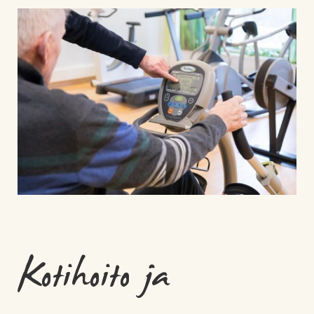
Kotihoito ja