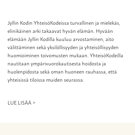
Jyllin Kodin YhteisöKodeissa turvallinen ja mielekäs,
elinikäinen arki takaavat hyvän elämän. Hyvään
elämään Jyllin Kodilla kuuluu arvostaminen, aito
välittäminen sekä yksilöllisyyden ja yhteisöllisyyden
huomioiminen toivomusten mukaan. YhteisöKodeilla
nautitaan ympärivuorokautisesta hoidosta ja
huolenpidosta sekä oman huoneen rauhassa, että
yhteisissä tiloissa muiden seurassa.
LUE LISÄÄ >