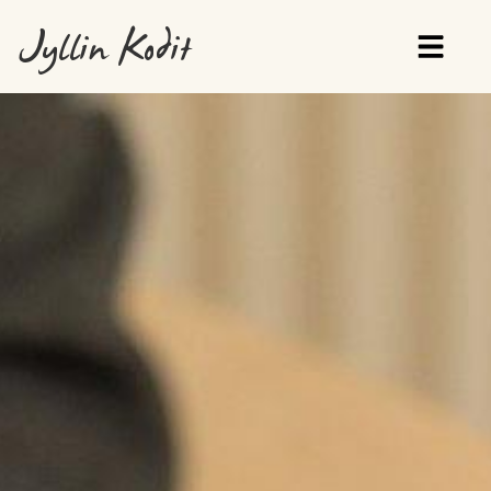
Jyllin Kodit