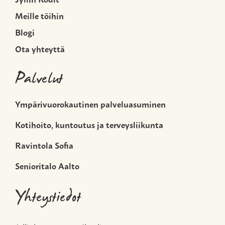
Meille töihin
Blogi
Ota yhteyttä
Palvelut
Ympärivuorokautinen palveluasuminen
Kotihoito, kuntoutus ja terveysliikunta
Ravintola Sofia
Senioritalo Aalto
Yhteystiedot