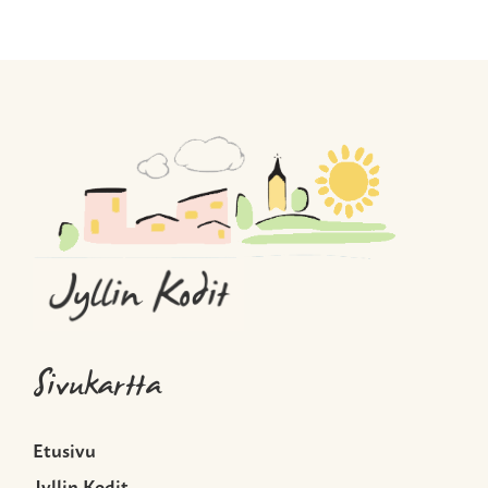
Sivukartta
Etusivu
Jyllin Kodit