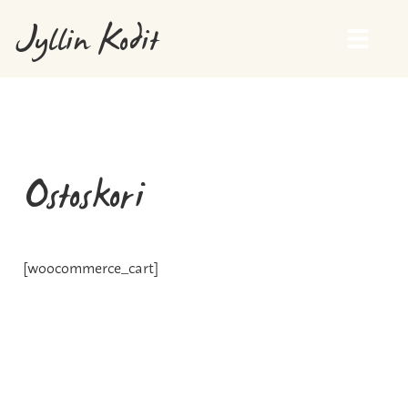
Jyllin Kodit
Ostoskori
[woocommerce_cart]