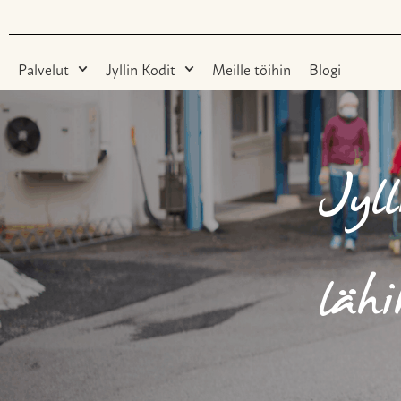
Palvelut
Jyllin Kodit
Meille töihin
Blogi
Jyll
lähi