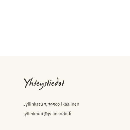
Yhteystiedot
Jyllinkatu 3, 39500 Ikaalinen
jyllinkodit@jyllinkodit.fi