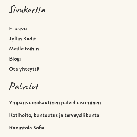
Sivukartta
Etusivu
Jyllin Kodit
Meille töihin
Blogi
Ota yhteyttä
Palvelut
Ympärivuorokautinen palveluasuminen
Kotihoito, kuntoutus ja terveysliikunta
Ravintola Sofia