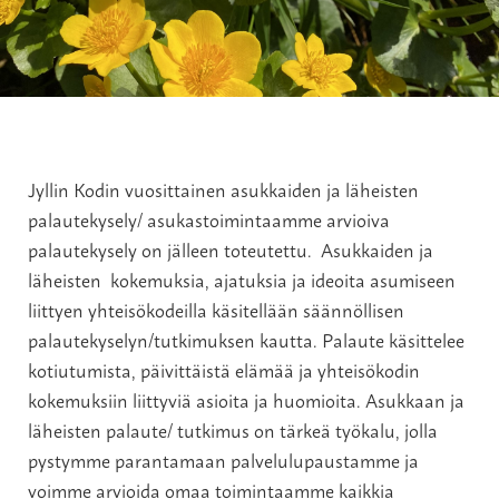
Jyllin Kodin vuosittainen asukkaiden ja läheisten
palautekysely/ asukastoimintaamme arvioiva
palautekysely on jälleen toteutettu. Asukkaiden ja
läheisten kokemuksia, ajatuksia ja ideoita asumiseen
liittyen yhteisökodeilla käsitellään säännöllisen
palautekyselyn/tutkimuksen kautta. Palaute käsittelee
kotiutumista, päivittäistä elämää ja yhteisökodin
kokemuksiin liittyviä asioita ja huomioita. Asukkaan ja
läheisten palaute/ tutkimus on tärkeä työkalu, jolla
pystymme parantamaan palvelulupaustamme ja
voimme arvioida omaa toimintaamme kaikkia