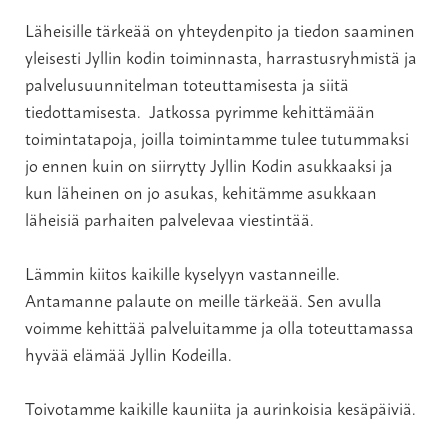
Läheisille tärkeää on yhteydenpito ja tiedon saaminen
yleisesti Jyllin kodin toiminnasta, harrastusryhmistä ja
palvelusuunnitelman toteuttamisesta ja siitä
tiedottamisesta. Jatkossa pyrimme kehittämään
toimintatapoja, joilla toimintamme tulee tutummaksi
jo ennen kuin on siirrytty Jyllin Kodin asukkaaksi ja
kun läheinen on jo asukas, kehitämme asukkaan
läheisiä parhaiten palvelevaa viestintää.
Lämmin kiitos kaikille kyselyyn vastanneille.
Antamanne palaute on meille tärkeää. Sen avulla
voimme kehittää palveluitamme ja olla toteuttamassa
hyvää elämää Jyllin Kodeilla.
Toivotamme kaikille kauniita ja aurinkoisia kesäpäiviä.