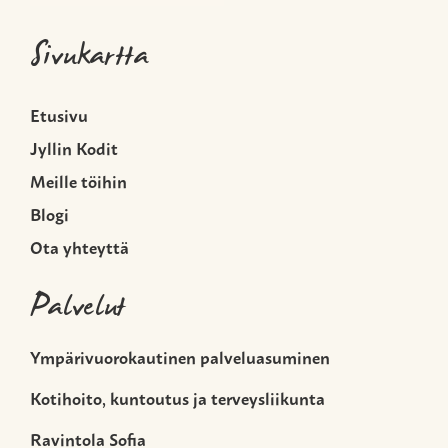
Sivukartta
Etusivu
Jyllin Kodit
Meille töihin
Blogi
Ota yhteyttä
Palvelut
Ympärivuorokautinen palveluasuminen
Kotihoito, kuntoutus ja terveysliikunta
Ravintola Sofia