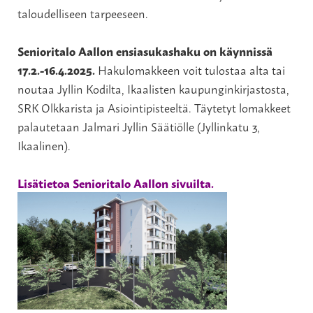
taloudelliseen tarpeeseen.
Senioritalo Aallon ensiasukashaku on käynnissä
17.2.-16.4.2025.
Hakulomakkeen voit tulostaa alta tai
noutaa Jyllin Kodilta, Ikaalisten kaupunginkirjastosta,
SRK Olkkarista ja Asiointipisteeltä. Täytetyt lomakkeet
palautetaan Jalmari Jyllin Säätiölle (Jyllinkatu 3,
Ikaalinen).
Lisätietoa Senioritalo Aallon sivuilta.