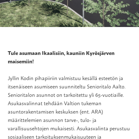
Tule asumaan Ikaalisiin, kauniin Kyrösjärven
maisemiin!
Jyllin Kodin pihapiiriin valmistuu kesällä esteetön ja
itsenäiseen asumiseen suunniteltu Senioritalo Aalto.
Senioritalon asunnot on tarkoitettu yli 65-vuotiaille.
Asukasvalinnat tehdään Valtion tukeman
asuntorakentamisen keskuksen (ent. ARA)
määrittelemien asunnon tarve-, tulo- ja
varallisuusehtojen mukaisesti. Asukasvalinta perustuu
sosiaaliseen tarkoituksenmukaisuuteen ja