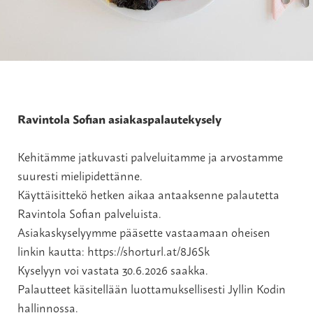
Ravintola Sofian asiakaspalautekysely
Kehitämme jatkuvasti palveluitamme ja arvostamme
suuresti mielipidettänne.
Käyttäisittekö hetken aikaa antaaksenne palautetta
Ravintola Sofian palveluista.
Asiakaskyselyymme pääsette vastaamaan oheisen
linkin kautta:
https://shorturl.at/8J6Sk
Kyselyyn voi vastata 30.6.2026 saakka.
Palautteet käsitellään luottamuksellisesti Jyllin Kodin
hallinnossa.