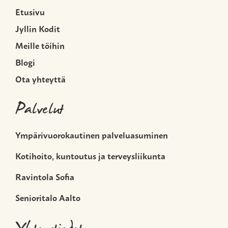
Etusivu
Jyllin Kodit
Meille töihin
Blogi
Ota yhteyttä
Palvelut
Ympärivuorokautinen palveluasuminen
Kotihoito, kuntoutus ja terveysliikunta
Ravintola Sofia
Senioritalo Aalto