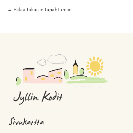
← Palaa takaisin tapahtumiin
Sivukartta