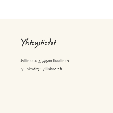
Yhteystiedot
Jyllinkatu 3, 39500 Ikaalinen
jyllinkodit@jyllinkodit.fi