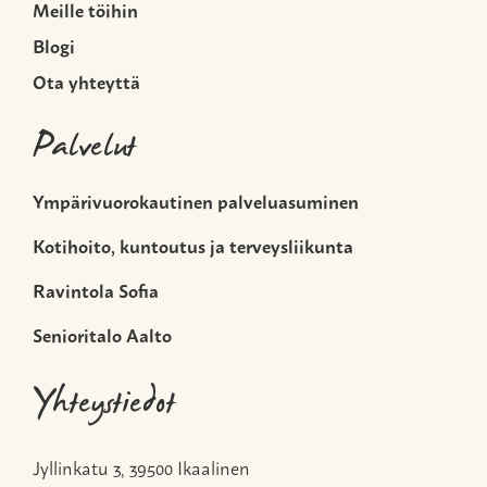
Meille töihin
Blogi
Ota yhteyttä
Palvelut
Ympärivuorokautinen palveluasuminen
Kotihoito, kuntoutus ja terveysliikunta
Ravintola Sofia
Senioritalo Aalto
Yhteystiedot
Jyllinkatu 3, 39500 Ikaalinen