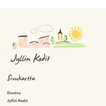
Sivukartta
Etusivu
Jyllin Kodit