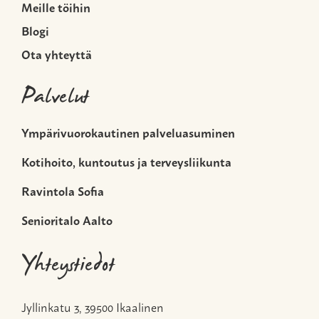
Meille töihin
Blogi
Ota yhteyttä
Palvelut
Ympärivuorokautinen palveluasuminen
Kotihoito, kuntoutus ja terveysliikunta
Ravintola Sofia
Senioritalo Aalto
Yhteystiedot
Jyllinkatu 3, 39500 Ikaalinen