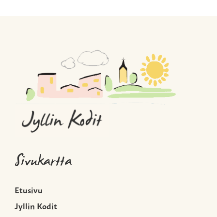
Sivukartta
Etusivu
Jyllin Kodit