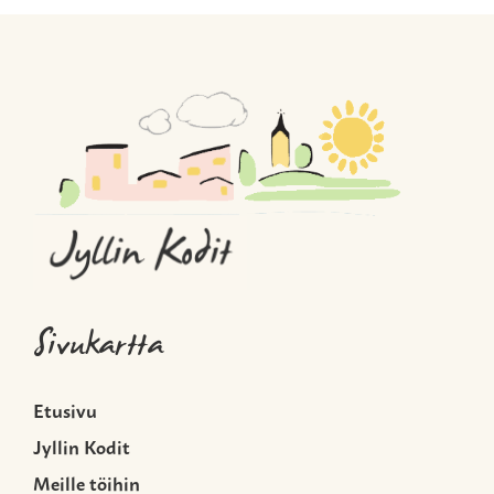
Sivukartta
Etusivu
Jyllin Kodit
Meille töihin