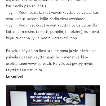
kuunnella päivän lehtiä
– Jyllin Kodin päiväkävijät voivat käyttää palvelua, kun
ovat kirjautuneena Jyllin Kodin vierasverkkoon
– Jyllin Kodin asukkaat voivat käyttää palvelua omilla
laitteillaan (esim. tabletti, puhelin, tietokone), kun ovat
kirjautuneena Jyllin Kodin vierasverkkoon
Palvelun käyttö on ilmaista, helppoa ja yksinkertaista –
palvelua pääset käyttämään, kun menet verkko-
osoitteeseen www.epress.fi. Palvelussa pystyy myös
täyttämään ristikoita.
Lukuiloa!