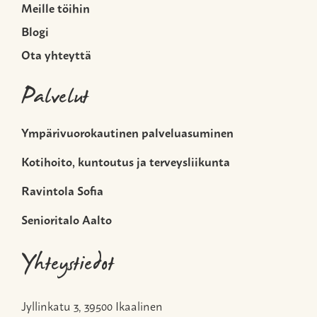
Meille töihin
Blogi
Ota yhteyttä
Palvelut
Ympärivuorokautinen palveluasuminen
Kotihoito, kuntoutus ja terveysliikunta
Ravintola Sofia
Senioritalo Aalto
Yhteystiedot
Jyllinkatu 3, 39500 Ikaalinen