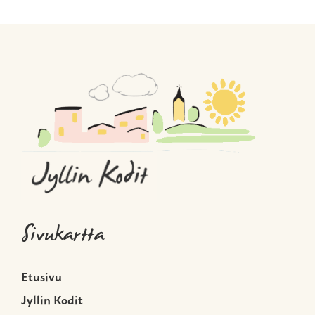
Sivukartta
Etusivu
Jyllin Kodit