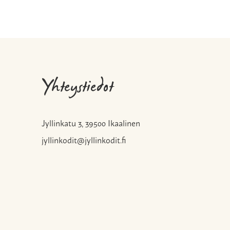
Yhteystiedot
Jyllinkatu 3, 39500 Ikaalinen
jyllinkodit@jyllinkodit.fi