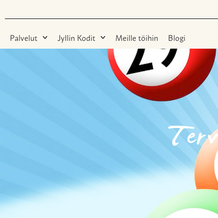
Palvelut
Jyllin Kodit
Meille töihin
Blogi
Terv