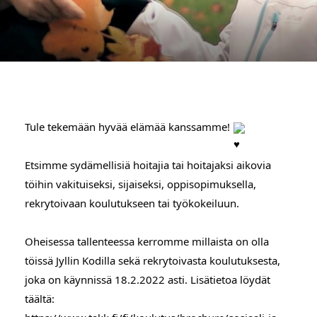
Tule tekemään hyvää elämää kanssamme! 
Etsimme sydämellisiä hoitajia tai hoitajaksi aikovia 
töihin vakituiseksi, sijaiseksi, oppisopimuksella, 
rekrytoivaan koulutukseen tai työkokeiluun. 
Oheisessa tallenteessa kerromme millaista on olla 
töissä Jyllin Kodilla sekä rekrytoivasta koulutuksesta, 
joka on käynnissä 18.2.2022 asti. Lisätietoa löydät 
täältä: 