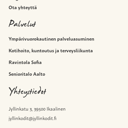
Ota yhteyttä
Palvelut
Ympärivuorokautinen palveluasuminen
Kotihoito, kuntoutus ja terveysliikunta
Ravintola Sofia
Senioritalo Aalto
Yhteystiedot
Jyllinkatu 3, 39500 Ikaalinen
jyllinkodit@jyllinkodit.fi