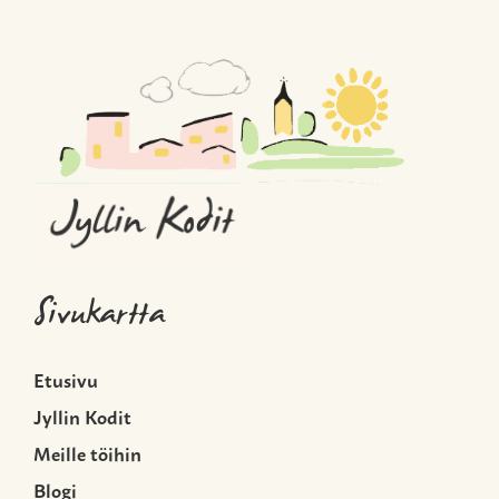
Sivukartta
Etusivu
Jyllin Kodit
Meille töihin
Blogi