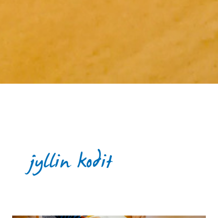
jyllin kodit