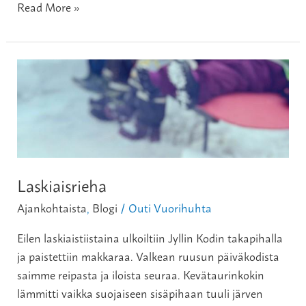
Read More »
Laskiaisrieha
Laskiaisrieha
Ajankohtaista
,
Blogi
Outi Vuorihuhta
/
Eilen laskiaistiistaina ulkoiltiin Jyllin Kodin takapihalla
ja paistettiin makkaraa. Valkean ruusun päiväkodista
saimme reipasta ja iloista seuraa. Kevätaurinkokin
lämmitti vaikka suojaiseen sisäpihaan tuuli järven