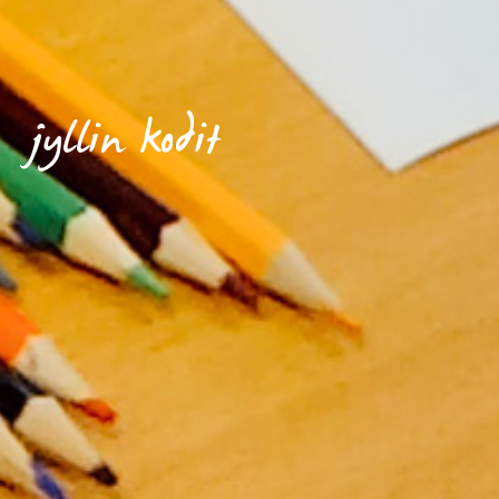
jyllin kodit