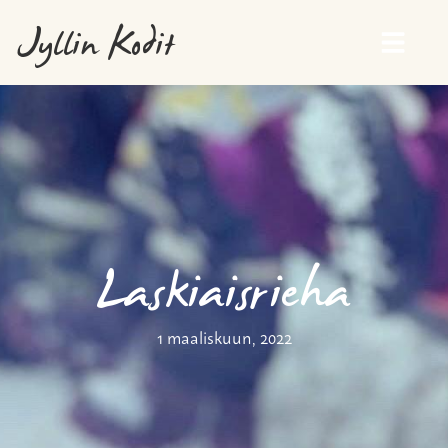
Jyllin Kodit
Laskiaisrieha
1 maaliskuun, 2022