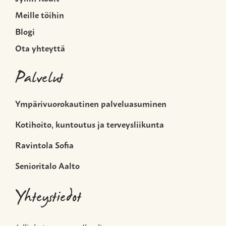
Meille töihin
Blogi
Ota yhteyttä
Palvelut
Ympärivuorokautinen palveluasuminen
Kotihoito, kuntoutus ja terveysliikunta
Ravintola Sofia
Senioritalo Aalto
Yhteystiedot