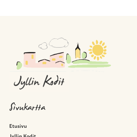
Sivukartta
Etusivu
Jyllin Kodit