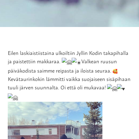
Eilen laskiaistiistaina ulkoiltiin Jyllin Kodin takapihalla
ja paistettiin makkaraa.
Valkean ruusun
päiväkodista saimme reipasta ja iloista seuraa.
Kevätaurinkokin lämmitti vaikka suojaiseen sisäpihaan
tuuli järven suunnalta. Oi että oli mukavaa!