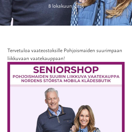
8 lokakuun, 2025
Tervetuloa vaateostoksille Pohjoismaiden suurimpaan
liikkuvaan vaatekauppaan!