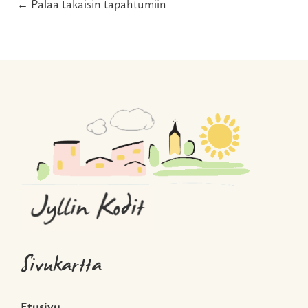
← Palaa takaisin tapahtumiin
Sivukartta
Etusivu