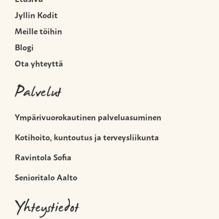
Jyllin Kodit
Meille töihin
Blogi
Ota yhteyttä
Palvelut
Ympärivuorokautinen palveluasuminen
Kotihoito, kuntoutus ja terveysliikunta
Ravintola Sofia
Senioritalo Aalto
Yhteystiedot