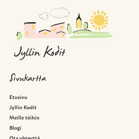
Sivukartta
Etusivu
Jyllin Kodit
Meille töihin
Blogi
Ota yhteyttä