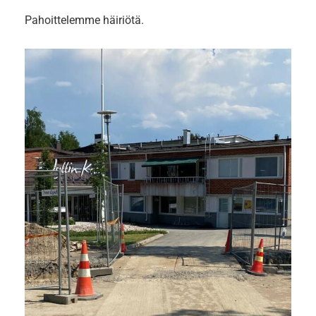
Pahoittelemme häiriötä.