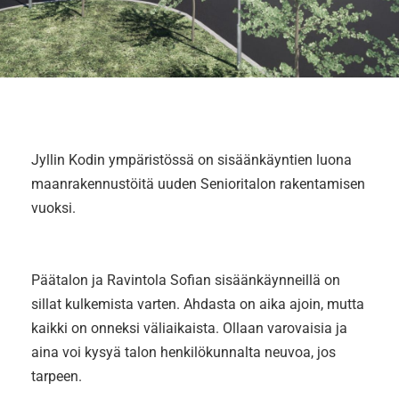
Jyllin Kodin ympäristössä on sisäänkäyntien luona
maanrakennustöitä uuden Senioritalon rakentamisen
vuoksi.
Päätalon ja Ravintola Sofian sisäänkäynneillä on
sillat kulkemista varten. Ahdasta on aika ajoin, mutta
kaikki on onneksi väliaikaista. Ollaan varovaisia ja
aina voi kysyä talon henkilökunnalta neuvoa, jos
tarpeen.