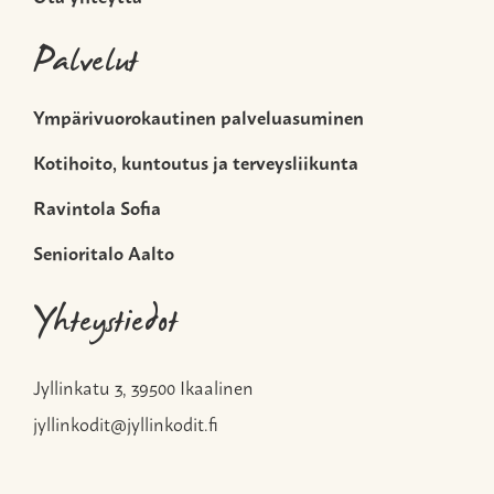
Palvelut
Ympärivuorokautinen palveluasuminen
Kotihoito, kuntoutus ja terveysliikunta
Ravintola Sofia
Senioritalo Aalto
Yhteystiedot
Jyllinkatu 3, 39500 Ikaalinen
jyllinkodit@jyllinkodit.fi