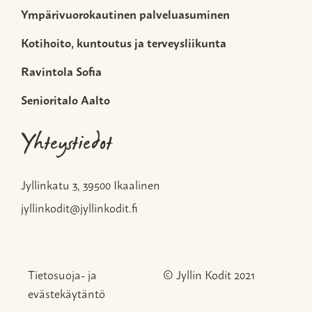
Ympärivuorokautinen palveluasuminen
Kotihoito, kuntoutus ja terveysliikunta
Ravintola Sofia
Senioritalo Aalto
Yhteystiedot
Jyllinkatu 3, 39500 Ikaalinen
jyllinkodit@jyllinkodit.fi
Tietosuoja- ja
© Jyllin Kodit 2021
evästekäytäntö