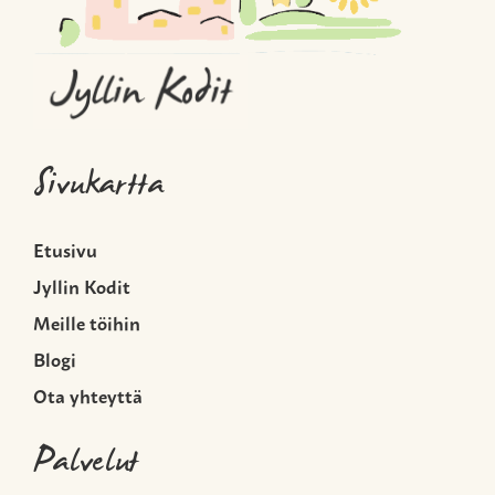
Sivukartta
Etusivu
Jyllin Kodit
Meille töihin
Blogi
Ota yhteyttä
Palvelut