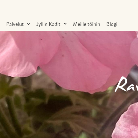
Palvelut
Jyllin Kodit
Meille töihin
Blogi
Rav