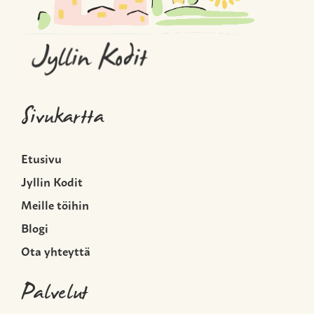
Sivukartta
Etusivu
Jyllin Kodit
Meille töihin
Blogi
Ota yhteyttä
Palvelut