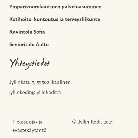
Ympärivuorokautinen palveluasuminen
Kotihoito, kuntoutus ja terveysliikunta
Ravintola Sofia
Senioritalo Aalto
Yhteystiedot
Jyllinkatu 3, 39500 Ikaalinen
jyllinkodit@jyllinkodit.fi
Tietosuoja- ja
© Jyllin Kodit 2021
evästekäytäntö