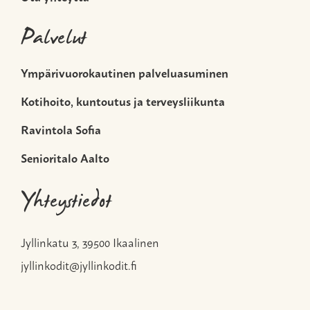
Palvelut
Ympärivuorokautinen palveluasuminen
Kotihoito, kuntoutus ja terveysliikunta
Ravintola Sofia
Senioritalo Aalto
Yhteystiedot
Jyllinkatu 3, 39500 Ikaalinen
jyllinkodit@jyllinkodit.fi