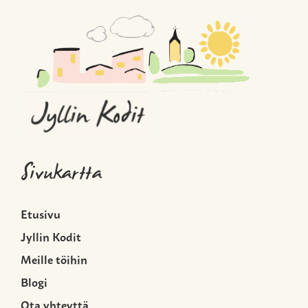
Sivukartta
Etusivu
Jyllin Kodit
Meille töihin
Blogi
Ota yhteyttä