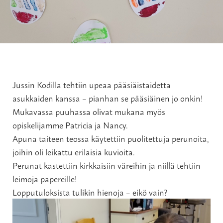
Jussin Kodilla tehtiin upeaa pääsiäistaidetta
asukkaiden kanssa – pianhan se pääsiäinen jo onkin!
Mukavassa puuhassa olivat mukana myös
opiskelijamme Patricia ja Nancy.
Apuna taiteen teossa käytettiin puolitettuja perunoita,
joihin oli leikattu erilaisia kuvioita.
Perunat kastettiin kirkkaisiin väreihin ja niillä tehtiin
leimoja papereille!
Lopputuloksista tulikin hienoja – eikö vain?