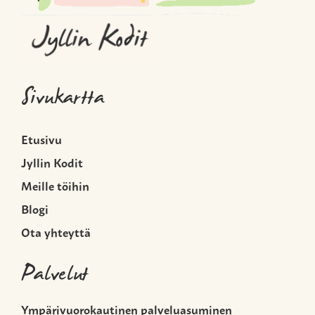
Sivukartta
Etusivu
Jyllin Kodit
Meille töihin
Blogi
Ota yhteyttä
Palvelut
Ympärivuorokautinen palveluasuminen