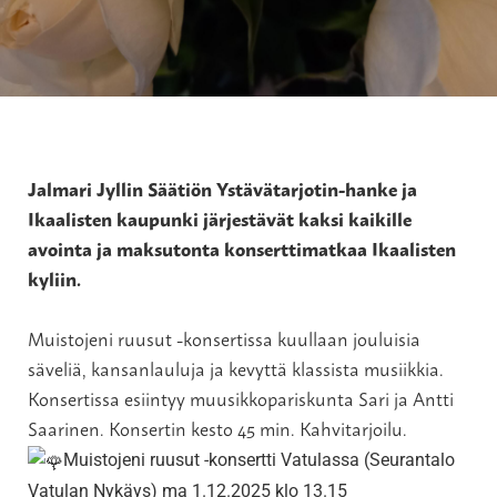
Jalmari Jyllin Säätiön Ystävätarjotin-hanke ja
Ikaalisten kaupunki järjestävät kaksi kaikille
avointa ja maksutonta konserttimatkaa Ikaalisten
kyliin.
Muistojeni ruusut -konsertissa kuullaan jouluisia
säveliä, kansanlauluja ja kevyttä klassista musiikkia.
Konsertissa esiintyy muusikkopariskunta Sari ja Antti
Saarinen. Konsertin kesto 45 min. Kahvitarjoilu.
Muistojeni ruusut -konsertti Vatulassa (Seurantalo
Vatulan Nykäys) ma 1.12.2025 klo 13.15