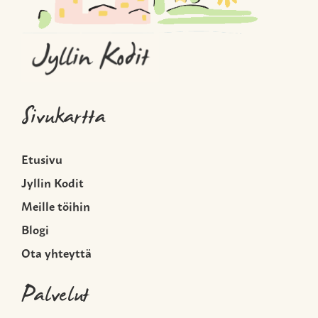
Sivukartta
Etusivu
Jyllin Kodit
Meille töihin
Blogi
Ota yhteyttä
Palvelut