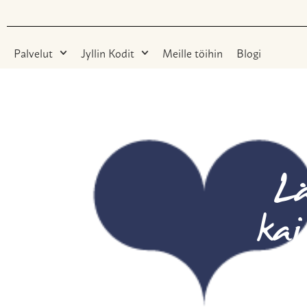
Palvelut
Jyllin Kodit
Meille töihin
Blogi
Lä
kai