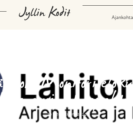
Jyllin Kodit
Ajankohta
hitori Monitori elok
kille avoimet tapaht
29 heinäkuun, 2024