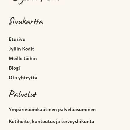
Sivukartta
Etusivu
Jyllin Kodit
Meille töihin
Blogi
Ota yhteyttä
Palvelut
Ympärivuorokautinen palveluasuminen
Kotihoito, kuntoutus ja terveysliikunta