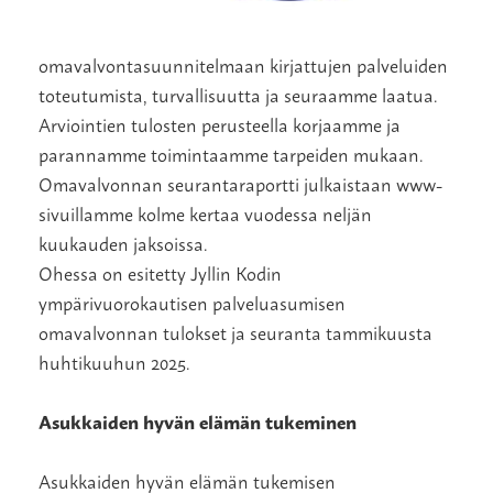
omavalvontasuunnitelmaan kirjattujen palveluiden
toteutumista, turvallisuutta ja seuraamme laatua.
Arviointien tulosten perusteella korjaamme ja
parannamme toimintaamme tarpeiden mukaan.
Omavalvonnan seurantaraportti julkaistaan www-
sivuillamme kolme kertaa vuodessa neljän
kuukauden jaksoissa.
Ohessa on esitetty Jyllin Kodin
ympärivuorokautisen palveluasumisen
omavalvonnan tulokset ja seuranta tammikuusta
huhtikuuhun 2025.
Asukkaiden hyvän elämän tukeminen
Asukkaiden hyvän elämän tukemisen