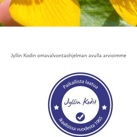
Jyllin Kodin
omavalvontaohjelman avulla arvioimme