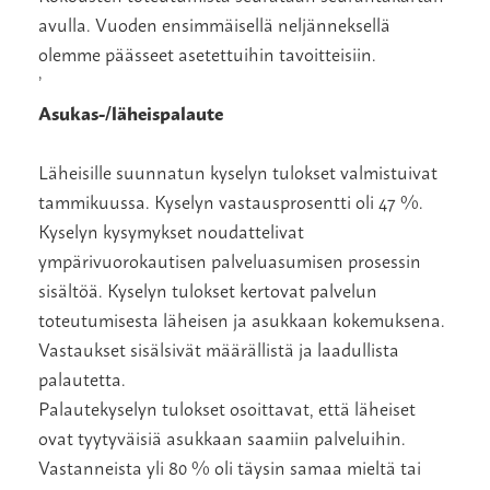
avulla. Vuoden ensimmäisellä neljänneksellä
olemme päässeet asetettuihin tavoitteisiin.
’
Asukas-/läheispalaute
Läheisille suunnatun kyselyn tulokset valmistuivat
tammikuussa. Kyselyn vastausprosentti oli 47 %.
Kyselyn kysymykset noudattelivat
ympärivuorokautisen palveluasumisen prosessin
sisältöä. Kyselyn tulokset kertovat palvelun
toteutumisesta läheisen ja asukkaan kokemuksena.
Vastaukset sisälsivät määrällistä ja laadullista
palautetta.
Palautekyselyn tulokset osoittavat, että läheiset
ovat tyytyväisiä asukkaan saamiin palveluihin.
Vastanneista yli 80 % oli täysin samaa mieltä tai