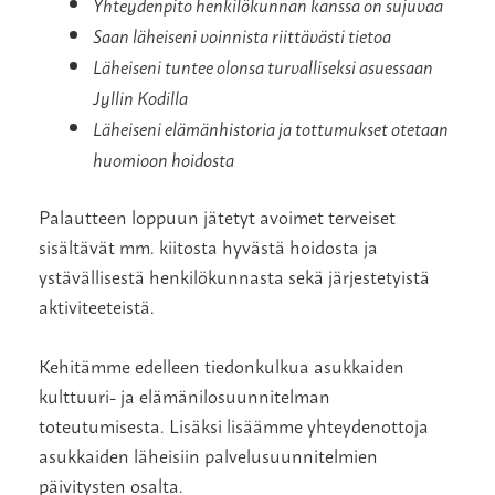
Yhteydenpito henkilökunnan kanssa on sujuvaa
Saan läheiseni voinnista riittävästi tietoa
Läheiseni tuntee olonsa turvalliseksi asuessaan
Jyllin Kodilla
Läheiseni elämänhistoria ja tottumukset otetaan
huomioon hoidosta
Palautteen loppuun jätetyt avoimet terveiset
sisältävät mm. kiitosta hyvästä hoidosta ja
ystävällisestä henkilökunnasta sekä järjestetyistä
aktiviteeteistä.
Kehitämme edelleen tiedonkulkua asukkaiden
kulttuuri- ja elämänilosuunnitelman
toteutumisesta. Lisäksi lisäämme yhteydenottoja
asukkaiden läheisiin palvelusuunnitelmien
päivitysten osalta.