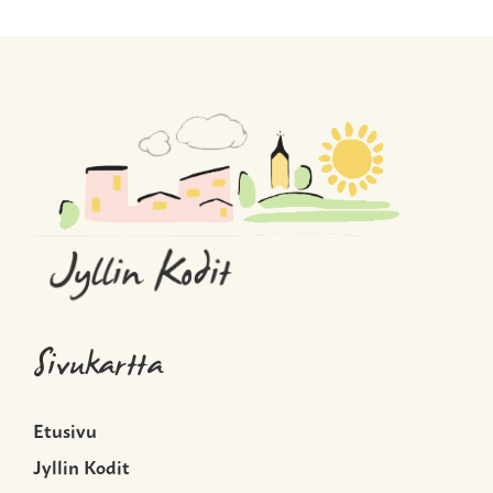
Sivukartta
Etusivu
Jyllin Kodit