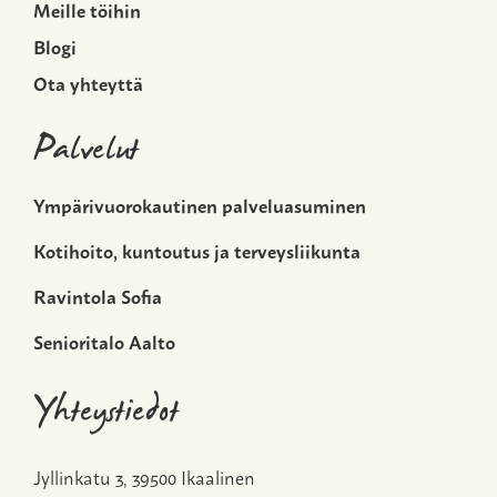
Meille töihin
Blogi
Ota yhteyttä
Palvelut
Ympärivuorokautinen palveluasuminen
Kotihoito, kuntoutus ja terveysliikunta
Ravintola Sofia
Senioritalo Aalto
Yhteystiedot
Jyllinkatu 3, 39500 Ikaalinen