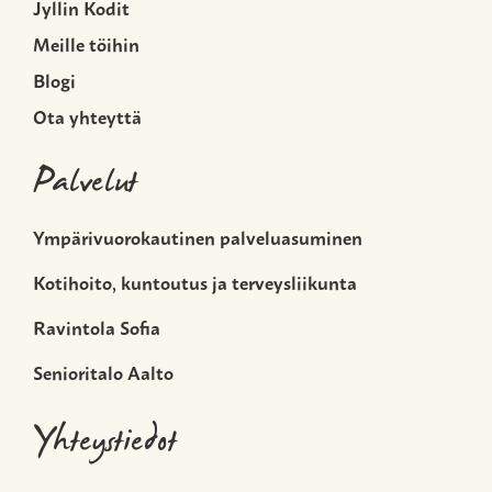
Jyllin Kodit
Meille töihin
Blogi
Ota yhteyttä
Palvelut
Ympärivuorokautinen palveluasuminen
Kotihoito, kuntoutus ja terveysliikunta
Ravintola Sofia
Senioritalo Aalto
Yhteystiedot