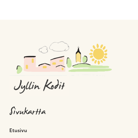
Sivukartta
Etusivu