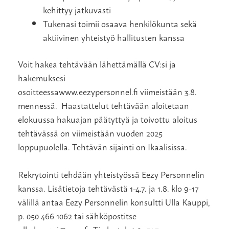
kehittyy jatkuvasti
Tukenasi toimii osaava henkilökunta sekä
aktiivinen yhteistyö hallitusten kanssa
Voit hakea tehtävään lähettämällä CV:si ja
hakemuksesi
osoitteessa
www.eezypersonnel.fi
viimeistään 3.8.
mennessä. Haastattelut tehtävään aloitetaan
elokuussa hakuajan päätyttyä ja toivottu aloitus
tehtävässä on viimeistään vuoden 2025
loppupuolella. Tehtävän sijainti on Ikaalisissa.
Rekrytointi tehdään yhteistyössä Eezy Personnelin
kanssa. Lisätietoja tehtävästä 1-4.7. ja 1.8. klo 9-17
välillä antaa Eezy Personnelin konsultti Ulla Kauppi,
p. 050 466 1062 tai sähköpostitse