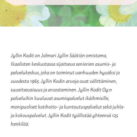
Jyllin Kodit on Jalmari Jyllin Säätiön omistama,
Ikaalisten keskustassa sijaitseva seniorien asumis- ja
palvelukeskus, joka on toiminut vanhuuden hyväksi jo
vuodesta 1965. Jyllin Kodin arvoja ovat välittäminen,
suvaitsevaisuus ja arvostaminen. Jyllin Kodit Oy:n
palveluihin kuuluvat asumispalvelut ikäihmisille,
monipuoliset kotihoito- ja kuntoutuspalvelut sekä juhla-
ja kokouspalvelut. Jyllin Kodit työllistää yhteensä 125
henkilöä.