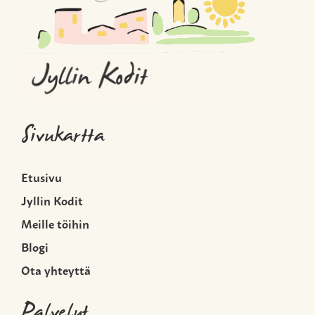
Sivukartta
Etusivu
Jyllin Kodit
Meille töihin
Blogi
Ota yhteyttä
Palvelut