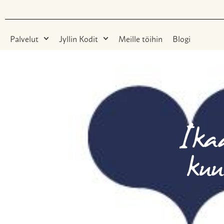
Palvelut
Jyllin Kodit
Meille töihin
Blogi
Ikaa
kuu