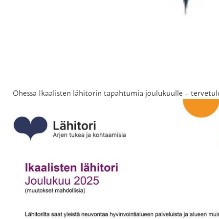
Ohessa Ikaalisten lähitorin tapahtumia joulukuulle – tervetul