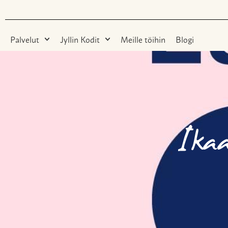
Palvelut
Jyllin Kodit
Meille töihin
Blogi
Ikaa