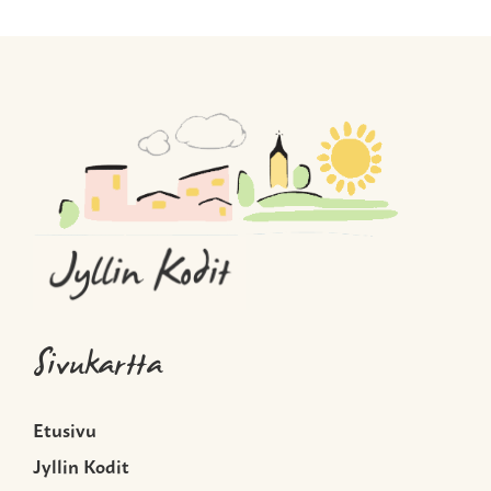
Sivukartta
Etusivu
Jyllin Kodit