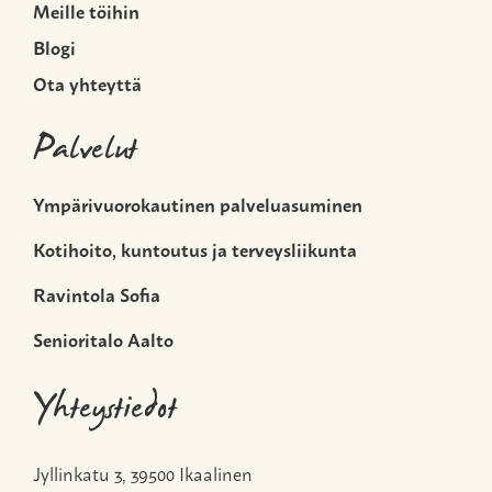
Meille töihin
Blogi
Ota yhteyttä
Palvelut
Ympärivuorokautinen palveluasuminen
Kotihoito, kuntoutus ja terveysliikunta
Ravintola Sofia
Senioritalo Aalto
Yhteystiedot
Jyllinkatu 3, 39500 Ikaalinen