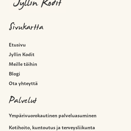
Sivukartta
Etusivu
Jyllin Kodit
Meille töihin
Blogi
Ota yhteyttä
Palvelut
Ympärivuorokautinen palveluasuminen
Kotihoito, kuntoutus ja terveysliikunta