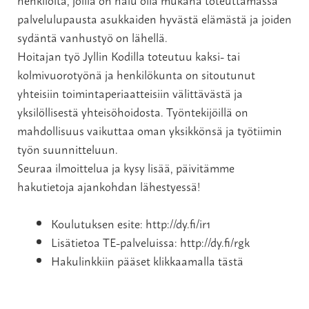
palvelulupausta asukkaiden hyvästä elämästä ja joiden
sydäntä vanhustyö on lähellä.
Hoitajan työ Jyllin Kodilla toteutuu kaksi- tai
kolmivuorotyönä ja henkilökunta on sitoutunut
yhteisiin toimintaperiaatteisiin välittävästä ja
yksilöllisestä yhteisöhoidosta. Työntekijöillä on
mahdollisuus vaikuttaa oman yksikkönsä ja työtiimin
työn suunnitteluun.
Seuraa ilmoittelua ja kysy lisää, päivitämme
hakutietoja ajankohdan lähestyessä!
Koulutuksen esite:
http://dy.fi/ir1
Lisätietoa TE-palveluissa:
http://dy.fi/rgk
Hakulinkkiin pääset klikkaamalla tästä