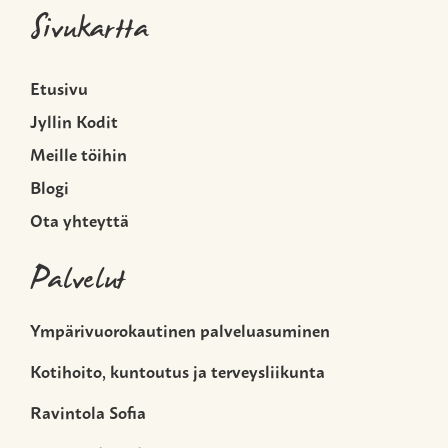
Sivukartta
Etusivu
Jyllin Kodit
Meille töihin
Blogi
Ota yhteyttä
Palvelut
Ympärivuorokautinen palveluasuminen
Kotihoito, kuntoutus ja terveysliikunta
Ravintola Sofia