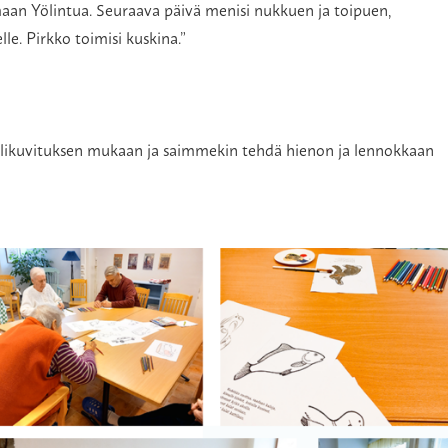
aan Yölintua. Seuraava päivä menisi nukkuen ja toipuen,
e. Pirkko toimisi kuskina.”
ielikuvituksen mukaan ja saimmekin tehdä hienon ja lennokkaan