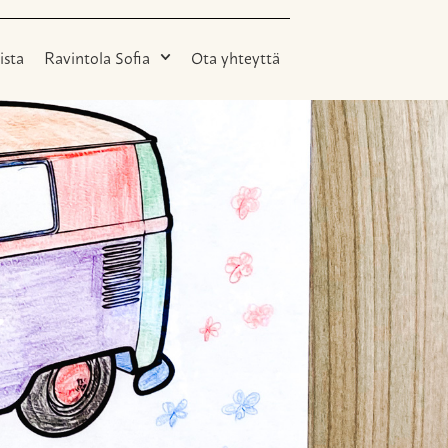
ista
Ravintola Sofia
Ota yhteyttä
.