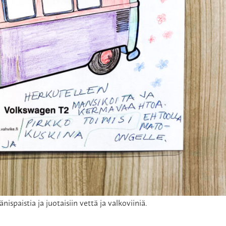
änispaistia ja juotaisiin vettä ja valkoviiniä.