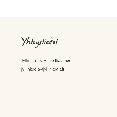
Yhteystiedot
Jyllinkatu 3, 39500 Ikaalinen
jyllinkodit@jyllinkodit.fi