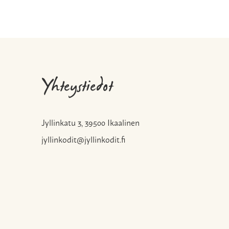
Yhteystiedot
Jyllinkatu 3, 39500 Ikaalinen
jyllinkodit@jyllinkodit.fi