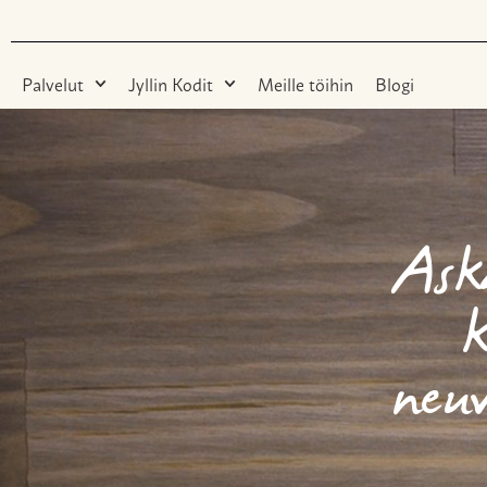
Palvelut
Jyllin Kodit
Meille töihin
Blogi
Aska
neu