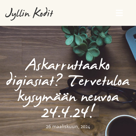
Jyllin Kodit
Askarruttaako
digiasiat? Tervetuloa
kysymään neuvoa
24.4.24!
26 maaliskuun, 2024