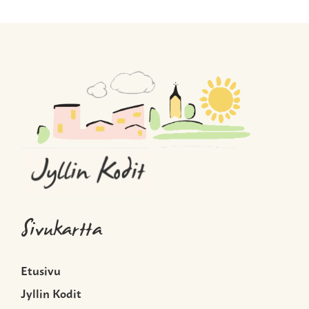
Sivukartta
Etusivu
Jyllin Kodit