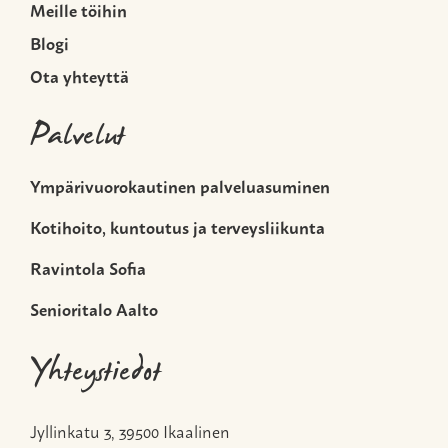
Meille töihin
Blogi
Ota yhteyttä
Palvelut
Ympärivuorokautinen palveluasuminen
Kotihoito, kuntoutus ja terveysliikunta
Ravintola Sofia
Senioritalo Aalto
Yhteystiedot
Jyllinkatu 3, 39500 Ikaalinen