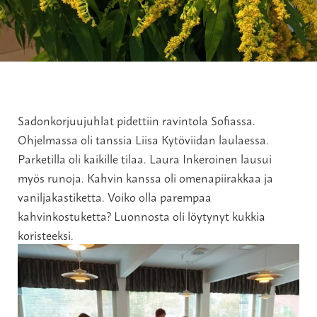
Sadonkorjuujuhlat pidettiin ravintola Sofiassa.
Ohjelmassa oli tanssia Liisa Kytöviidan laulaessa.
Parketilla oli kaikille tilaa. Laura Inkeroinen lausui
myös runoja. Kahvin kanssa oli omenapiirakkaa ja
vaniljakastiketta. Voiko olla parempaa
kahvinkostuketta? Luonnosta oli löytynyt kukkia
koristeeksi.