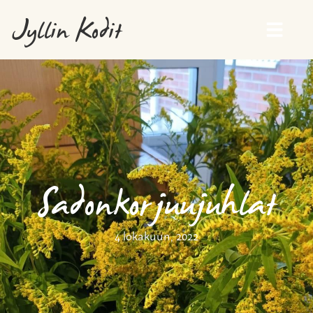
Jyllin Kodit
Sadonkorjuujuhlat
4 lokakuun, 2022