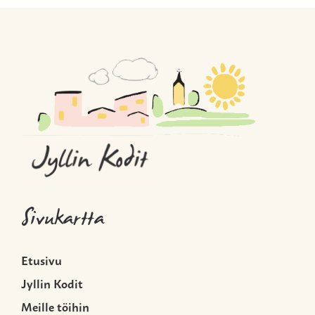
Sivukartta
Etusivu
Jyllin Kodit
Meille töihin