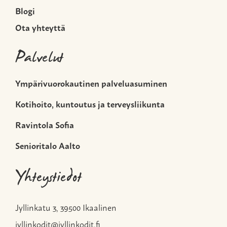
Blogi
Ota yhteyttä
Palvelut
Ympärivuorokautinen palveluasuminen
Kotihoito, kuntoutus ja terveysliikunta
Ravintola Sofia
Senioritalo Aalto
Yhteystiedot
Jyllinkatu 3, 39500 Ikaalinen
jyllinkodit@jyllinkodit.fi