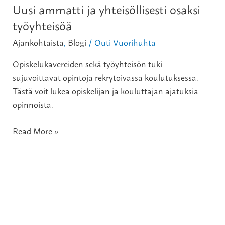
Uusi ammatti ja yhteisöllisesti osaksi
työyhteisöä
Ajankohtaista
,
Blogi
Outi Vuorihuhta
/
Opiskelukavereiden sekä työyhteisön tuki
sujuvoittavat opintoja rekrytoivassa koulutuksessa.
Tästä voit lukea opiskelijan ja kouluttajan ajatuksia
opinnoista.
Read More »