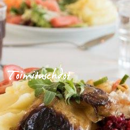
Toimitusehdot