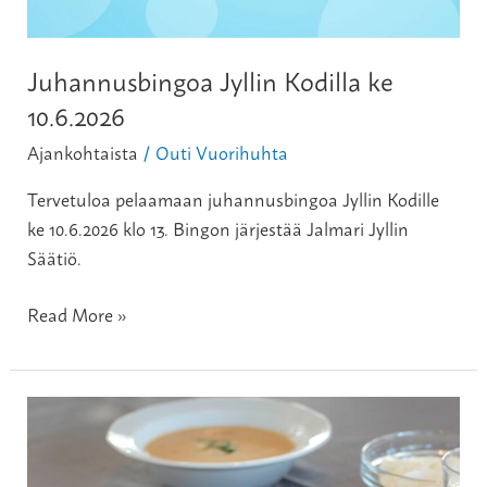
Juhannusbingoa Jyllin Kodilla ke
10.6.2026
Ajankohtaista
Outi Vuorihuhta
/
Tervetuloa pelaamaan juhannusbingoa Jyllin Kodille
ke 10.6.2026 klo 13. Bingon järjestää Jalmari Jyllin
Säätiö.
Read More »
Koululaisen
kesälomalounas
Ravintola