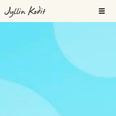
Jyllin Kodit