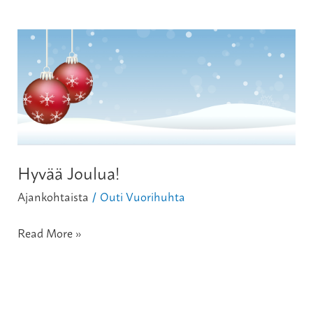
Hyvää
Joulua!
Hyvää Joulua!
Ajankohtaista
Outi Vuorihuhta
/
Read More »