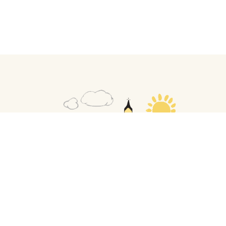
Sivukartta