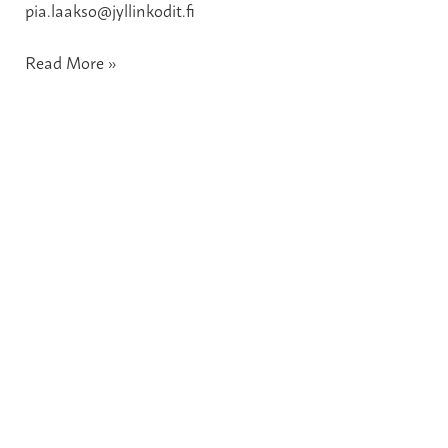
pia.laakso@jyllinkodit.fi
Read More »