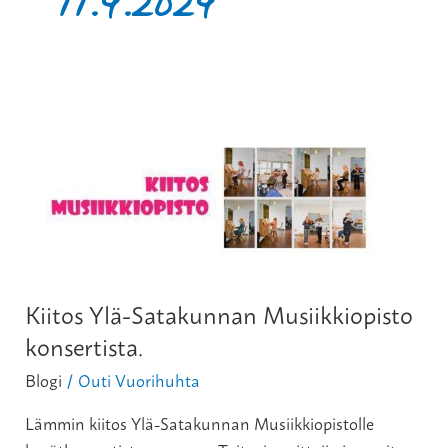
11.4.2024
Kiitos
Ylä-
Satakunnan
Musiikkiopisto
konsertista.
Kiitos Ylä-Satakunnan Musiikkiopisto
konsertista.
Blogi
Outi Vuorihuhta
/
Lämmin kiitos Ylä-Satakunnan Musiikkiopistolle