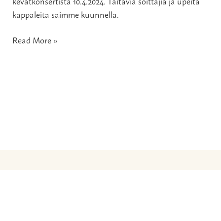
kevätkonsertista 10.4.2024. Taitavia soittajia ja upeita
kappaleita saimme kuunnella.
Read More »