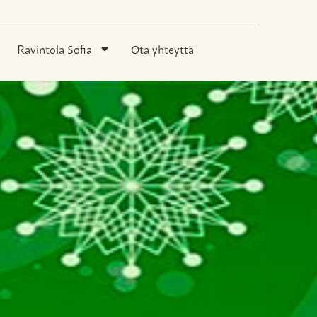
Ravintola Sofia
Ota yhteyttä