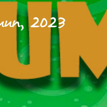
uun, 2023