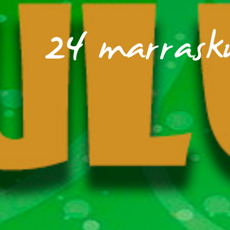
24 marrask