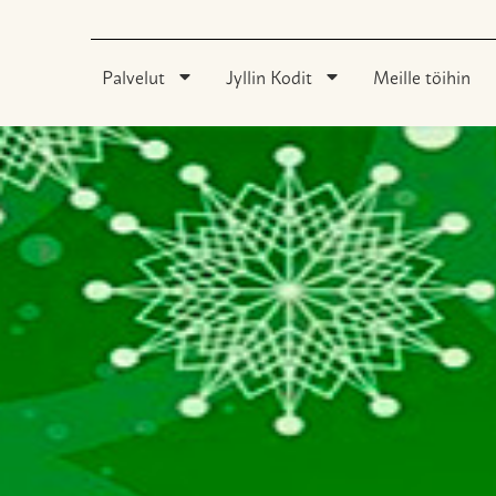
Palvelut
Jyllin Kodit
Meille töihin