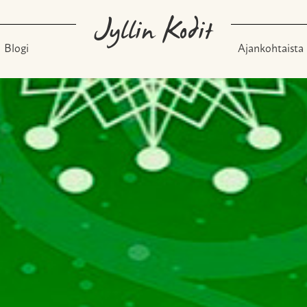
Jyllin Kodit
Blogi
Ajankohtaista