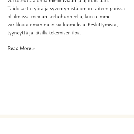
Taidokasta työtä ja syventymistä oman taiteen parissa
oli ilmassa meidän kerhohuoneella, kun teimme
värikkäitä oman näköisiä luomuksia. Keskittymistä,
tyyneyttä ja käsillä tekemisen iloa.
Read More »